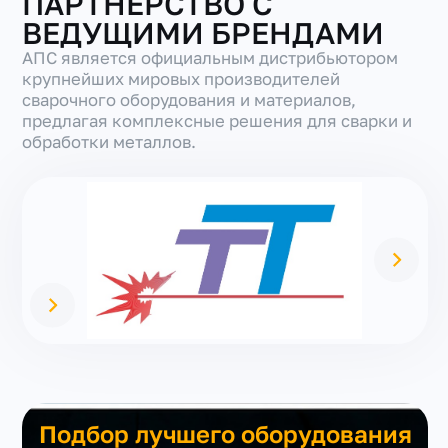
ПАРТНЕРСТВО С
ВЕДУЩИМИ БРЕНДАМИ
АПС является официальным дистрибьютором
крупнейших мировых производителей
сварочного оборудования и материалов,
предлагая комплексные решения для сварки и
обработки металлов.
Подбор лучшего оборудования