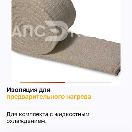
+7(351) 223-98-74
заказать звонок
Изоляция для
предварительного нагрева
Для комплекта с жидкостным
охлаждением.