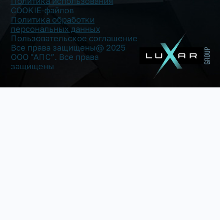
Политика использования
COOKIE-файлов
Политика обработки
персональных данных
Пользовательское соглашение
Все права защищены@ 2025
ООО "АПС”. Все права
защищены