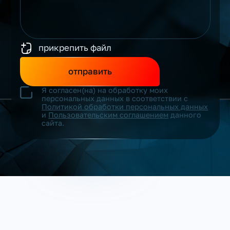
прикрепить файл
отправить
Я согласен(на) на обработку моих
персональных данных в соответствии с
Политикой обработки персональных данных
и
Пользовательским соглашением
данного
сайта.