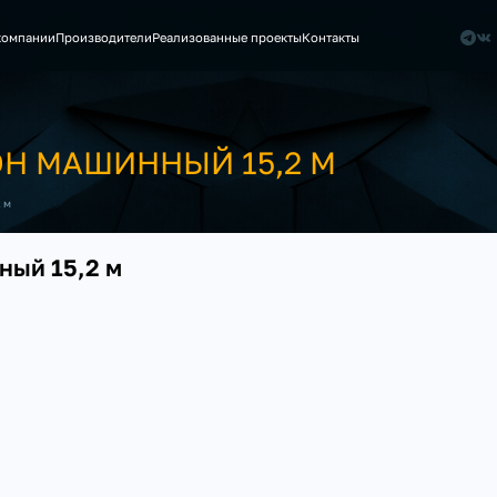
компании
Производители
Реализованные проекты
Контакты
ОН МАШИННЫЙ 15,2 М
 м
ный 15,2 м