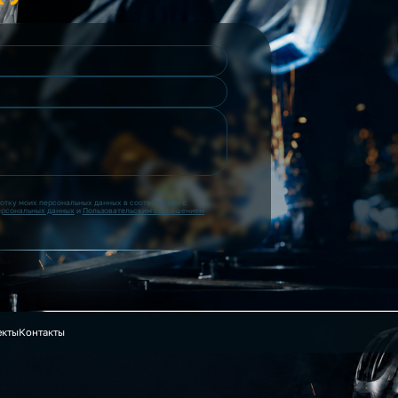
ботку моих персональных данных в соответствии с
ерсональных данных
и
Пользовательским соглашением
екты
Контакты