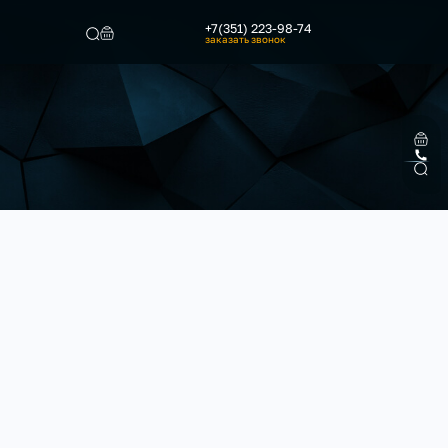
+7(351) 223-98-74
заказать звонок
Найти