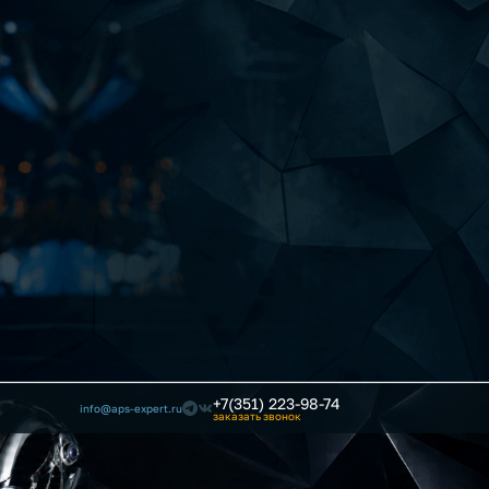
+7(351) 223-98-74
info@aps-expert.ru
заказать звонок