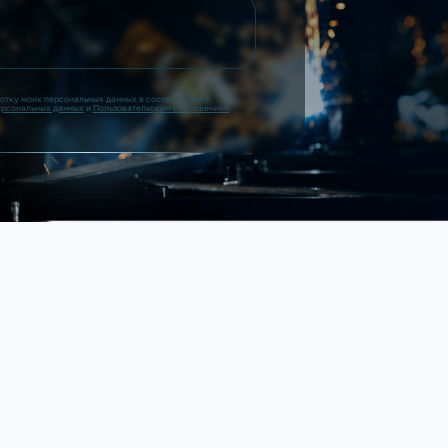
ботку моих персональных данных в соответствии с
ерсональных данных
и
Пользовательским соглашением