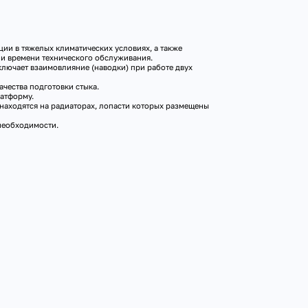
ции в тяжелых климатических условиях, а также
и времени технического обслуживания.
ключает взаимовлияние (наводки) при работе двух
чества подготовки стыка.
атформу.
находятся на радиаторах, лопасти которых размещены
 необходимости.