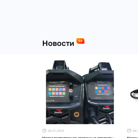
Новости
64
08.07.2026
08.
Новое поступление: сварочные аппараты
Новинк