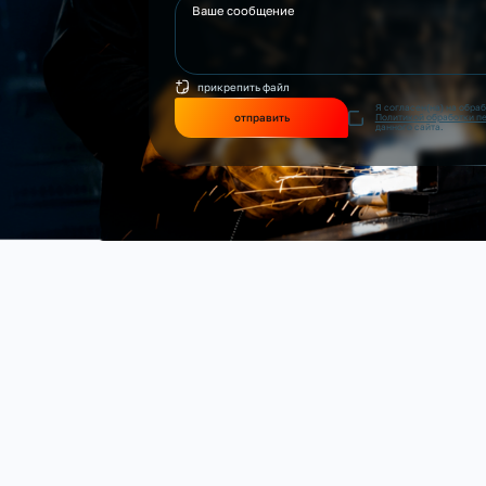
прикрепить файл
Я согласен(на) на обра
отправить
Политикой обработки п
данного сайта.