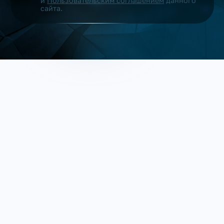
и
Пользовательским соглашением
данного
сайта.