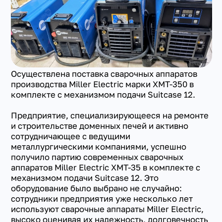
Осуществлена поставка сварочных аппаратов
производства Miller Electric марки XMT-350 в
+7(351) 223-98-74
комплекте с механизмом подачи Suitcase 12.
заказать звонок
Предприятие, специализирующееся на ремонте
и строительстве доменных печей и активно
сотрудничающее с ведущими
металлургическими компаниями, успешно
получило партию современных сварочных
аппаратов Miller Electric XMT-35 в комплекте с
механизмом подачи Suitcase 12. Это
оборудование было выбрано не случайно:
сотрудники предприятия уже несколько лет
используют сварочные аппараты Miller Electric,
высоко оценивая их надежность, долговечность