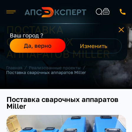
ПОСТАВКА
Москва
Ваш город ?
СВАРОЧНЫХ
Каталог
Найти
Да, верно
Изменить
О компании
АППАРАТОВ MILLER
Производители
Реализованные проекты
/
/
Главная
Реализованные проекты
Контакты
Поставка сварочных аппаратов Miller
Поставка сварочных аппаратов
Miller