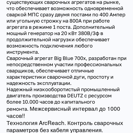
существующих сварочных агрегатов на рынке,
что обеспечивает возможность одновременной
сваркой МПС сразу двумя постами по 400 Ампер
или угольную строжку на 800А при работе
агрегата в режиме 1 поста. Дополнительный
мощный генератор на 20 кВт 380В/3ф в
продолжительной нагрузки обеспечивает
возможность подключения любого
инструмента.
Сварочный агрегат Big Blue 700x, разработан при
непосредственном участии профессиональных
сварщиков, обеспечивает отличные
характеристики сварочной дуги, простоту и
надежность эксплуатации.
Надежный низкооборотистый промышленный
двигатель производства DEUTZ с ресурсом
более 10.000 часов до капитального
Межсервисный интервал до 1000
ремонта.
часов!!
Технология ArcReach. Контроль сварочных
параметров без кабеля управления.