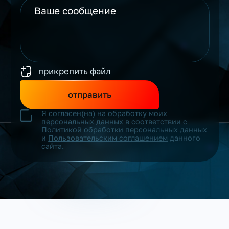
прикрепить файл
отправить
Я согласен(на) на обработку моих
персональных данных в соответствии с
Политикой обработки персональных данных
и
Пользовательским соглашением
данного
сайта.