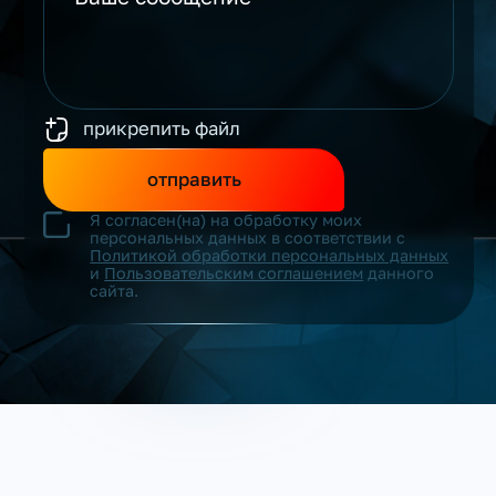
прикрепить файл
отправить
Я согласен(на) на обработку моих
персональных данных в соответствии с
Политикой обработки персональных данных
и
Пользовательским соглашением
данного
сайта.