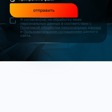
отправить
Я согласен(на) на обработку моих
персональных данных в соответствии с
Политикой обработки персональных данных
и
Пользовательским соглашением
данного
сайта.