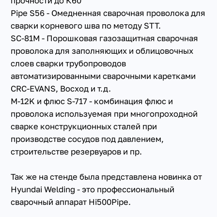
прочности до К60
Pipe S56 - Омедненная сварочная проволока для
сварки корневого шва по методу STT.
SC-81M - Порошковая газозащитная сварочная
проволока для заполняющих и облицовочных
слоев сварки трубопроводов
автоматизированными сварочными каретками
CRC-EVANS, Восход и т.д.
M-12K и флюс S-717 - комбинация флюс и
проволока используемая при многопроходной
сварке конструкционных сталей при
производстве сосудов под давлением,
строительстве резервуаров и пр.
Так же на стенде была представлена новинка от
Hyundai Welding - это профессиональный
сварочный аппарат Hi500Pipe.