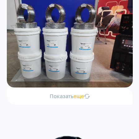
Показать
еще